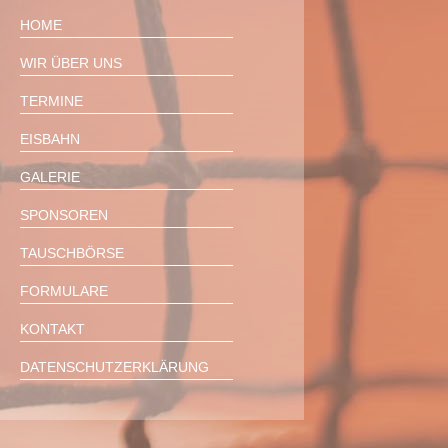
HOME
WIR ÜBER UNS
TERMINE
EISBAHN
GALERIE
SPONSOREN
TAUSCHBÖRSE
FORMULARE
KONTAKT
DATENSCHUTZERKLÄRUNG