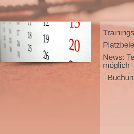
Training
Platzbel
News: Ten
möglich
- Buchun