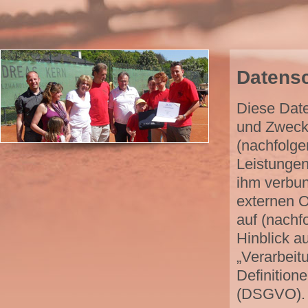
Datensc
Diese Date
und Zweck
(nachfolge
Leistungen
ihm verbun
externen O
auf (nachf
Hinblick au
„Verarbeit
Definition
(DSGVO).